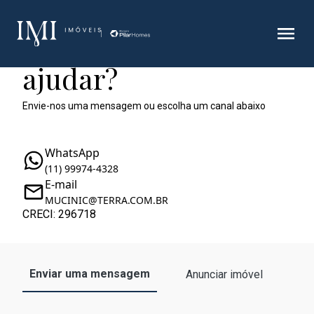
Como podemos te
ajudar?
Envie-nos uma mensagem ou escolha um canal abaixo
WhatsApp
(11) 99974-4328
E-mail
MUCINIC@TERRA.COM.BR
CRECI: 296718
Enviar uma mensagem
Anunciar imóvel