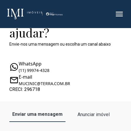
Como podemos te
ajudar?
Envie-nos uma mensagem ou escolha um canal abaixo
WhatsApp
(11) 99974-4328
E-mail
MUCINIC@TERRA.COM.BR
CRECI: 296718
Enviar uma mensagem
Anunciar imóvel