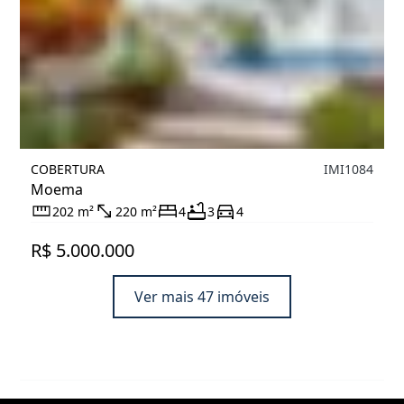
COBERTURA
IMI1084
Moema
202 m²
220 m²
4
3
4
R$ 5.000.000
Ver mais 47 imóveis