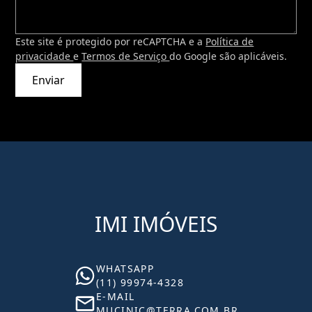
Este site é protegido por reCAPTCHA e a
Política de
privacidade
e
Termos de Serviço
do Google são aplicáveis.
Enviar
IMI IMÓVEIS
WHATSAPP
(11) 99974-4328
E-MAIL
MUCINIC@TERRA.COM.BR