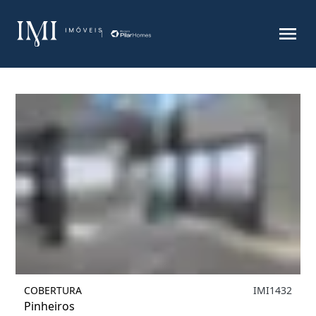
Filtrar
1
COBERTURA
IMI1432
Pinheiros