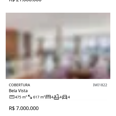
COBERTURA
IMI1822
Bela Vista
475 m²
617 m²
4
4
4
R$ 7.000.000