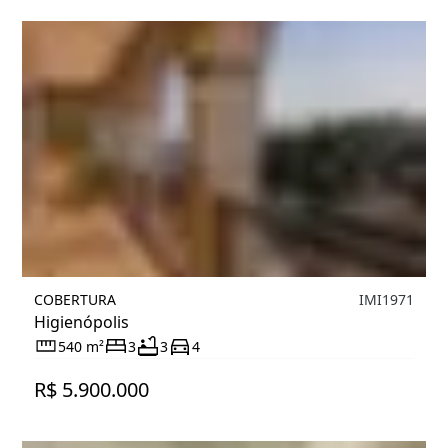
COBERTURA
IMI1971
Higienópolis
540 m²
3
3
4
R$ 5.900.000