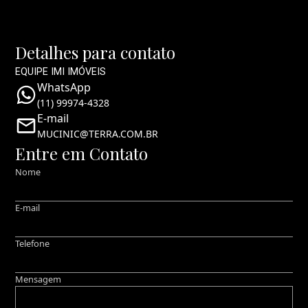
Detalhes para contato
EQUIPE IMI IMÓVEIS
WhatsApp
(11) 99974-4328
E-mail
MUCINIC@TERRA.COM.BR
Entre em Contato
Nome
E-mail
Telefone
Mensagem