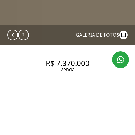
GALERIA DE FOTOS
R$ 7.370.000
Venda
À VENDA POR R$ 7.370.000,00,
ESTE APARTAMENTO
EXCLUSIVO NA VILA OLÍMPIA,
É INSPIRADO NAS MAIS