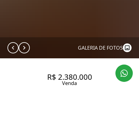
GALERIA DE FOTOS
R$ 2.380.000
Venda
APARTAMENTO COM 132 M², 3
QUARTOS SENDO 1 SUÍTE À
VENDA NO BAIRRO ITAIM BIBI.