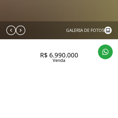
GALERIA DE FOTOS
R$ 6.990.000
Venda
CASA COM 785 M² EM RUA
FECHADA, COM 4 QUARTOS
SENDO 4 SUÍTES À VENDA NO
BAIRRO PAINEIRAS DO